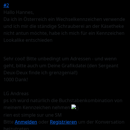
#2
Hallo Hannes,
Da ich in Österreich ein Wechselkennzeichen verwende
und ich mir die ständige Schrauberei an der Käsetheke
nicht antun möchte, habe ich mich für ein Kennzeichen
Lookalike entschieden
Sehr cool! Bitte unbedingt um Adressen - und wenn
geht, bitte auch um Deine Grafikdatei (den Sergeant
Deux-Deux finde ich grenzgenial!)
1000 Dank!
LG Andreas
ps ich würd natürlich die Buchstabenkombination von
meinem Kennzeichen nehmen
rien est simple sur une SM
Bitte
Anmelden
oder
Registrieren
um der Konversation
beizutreten.