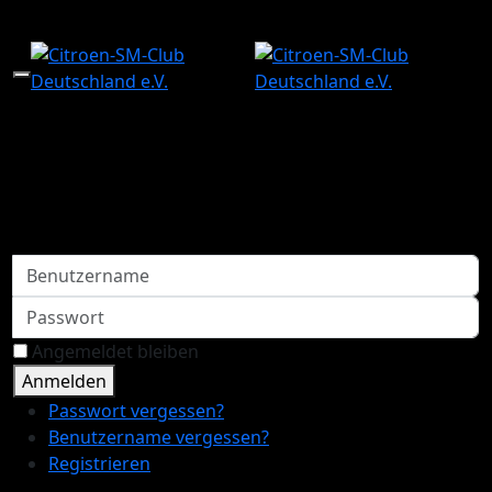
Mobile Menu Toggle
Index
Aktuell
Suche
Benutzername
Passwort
Angemeldet bleiben
Anmelden
Passwort vergessen?
Benutzername vergessen?
Registrieren