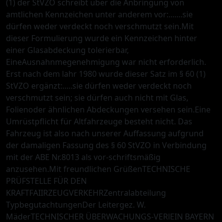
(1) der StVZO schreibt über die Anbringung von
amtlichen Kennzeichen unter anderem vor:.......sie
dürfen weder verdeckt noch verschmutzt sein.Mit
dieser Formulierung wurde ein Kennzeichen hinter
einer Glasabdeckung tolerierbar,
EineAusnahnmegenehmigung war nicht erforderlich.
Erst nach dem lahr 1980 wurde dieser Satz im § 60 (1)
StVZO ergänzt:.....sie dürfen weder verdeckt noch
verschmutzt sein; sie dürfen auch nicht mit Glas,
Folienoder ähnlichen Abdeckungen versehen sein.Eine
Umrüstpflicht für Altfahrzeuge besteht nicht. Das
Fahrzeug ist also nach unserer Auffassung aufgrund
der damaligen Fassung des § 60 StVZO in Verbindung
mit der ABE Nr.8013 als vor-schriftsmäßig
anzusehen.Mit freundlichen GrüßenTECHNISCHE
PRÜFSTELLE FÜR DEN
KRAFTFAIIRZEUGVERKEHRZentralabteilung
TypbegutachtungenDer Leitergez. W.
MäderTECHNISCHER ÜBERWACHUNGS-VERlEIN BAYERN