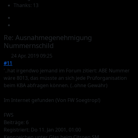
Thanks: 13
Re:
Ausnahmegenehmigung
Nummernschild
24 Apr. 2019 09:25
#11
'..hat irgendwo jemand im Forum zitiert: ABE Nummer
wäre 8013, das müsste an sich jede Prüforganisation
beim KBA abfragen können. (..ohne Gewähr)
Im Internet gefunden (Von FW Soegtrop!)
FWS
Beiträge: 6
Registriert: Do 11. Jan 2001, 01:00
Kennzeichen unter Glas beim Citroen SM