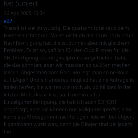
Re:
Subject
26 Apr. 2005 15:54
#27
Transit ist viel zu wulstig. Die quatscht total raus beim
Fensterhochfahren. Weiss nicht ob der CLub noch neue
Nachfewrtigung hat, die ist dünner, aber mit gleichem
Problem. Es ist so, daß ich für den Club Firmen für die
ANchfertigung des originalprofils aufgetrieben habe,
die das könnten, aber wir müssten so ca 2 km machen
lassen. Abgesehen vom Geld, wo legt man so ne Rolle
auf LAger? Und ein anderes mitglied hat eine Anfrage in
italien laufen, die warten wir noch ab, ob billiger. In der
letzten Motorklassik ist auch ne Firma für
Einzelgummifertigung, die hab ich auch SOFORT
angefragt, aber die können nur Vollgummiprofile, also
keine aus Moosgummi nachfertigen, wie wir benötigen.
Irgendwann wirds was, denn die Dinger sind bei jedem
hin.