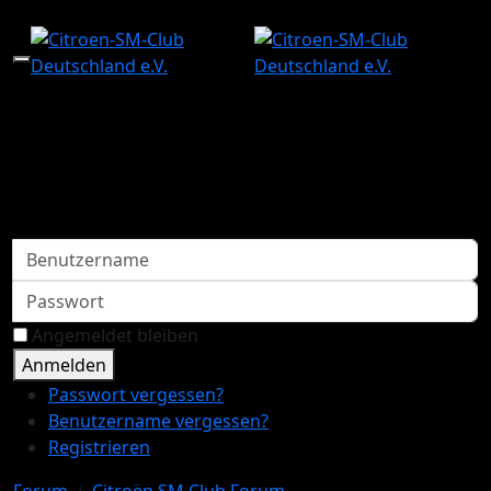
Mobile Menu Toggle
Index
Aktuell
Suche
Benutzername
Passwort
Angemeldet bleiben
Anmelden
Passwort vergessen?
Benutzername vergessen?
Registrieren